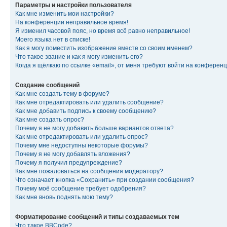
Параметры и настройки пользователя
Как мне изменить мои настройки?
На конференции неправильное время!
Я изменил часовой пояс, но время всё равно неправильное!
Моего языка нет в списке!
Как я могу поместить изображение вместе со своим именем?
Что такое звание и как я могу изменить его?
Когда я щёлкаю по ссылке «email», от меня требуют войти на конферен
Создание сообщений
Как мне создать тему в форуме?
Как мне отредактировать или удалить сообщение?
Как мне добавить подпись к своему сообщению?
Как мне создать опрос?
Почему я не могу добавить больше вариантов ответа?
Как мне отредактировать или удалить опрос?
Почему мне недоступны некоторые форумы?
Почему я не могу добавлять вложения?
Почему я получил предупреждение?
Как мне пожаловаться на сообщения модератору?
Что означает кнопка «Сохранить» при создании сообщения?
Почему моё сообщение требует одобрения?
Как мне вновь поднять мою тему?
Форматирование сообщений и типы создаваемых тем
Что такое BBCode?