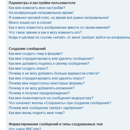
Параметры и настройки пользователя
Как мне изменить мои настройки?
На конференции неправильное время!
Я изменил часовой пояс, но время всё равно неправильное!
Моего языка нет в списке!
Как я могу поместить изображение вместе со своим именем?
Что такое звание и как я могу изменить его?
Когда я щёлкаю по ссылке «email», от меня требуют войти на конферен
Создание сообщений
Как мне создать тему в форуме?
Как мне отредактировать или удалить сообщение?
Как мне добавить подпись к своему сообщению?
Как мне создать опрос?
Почему я не могу добавить больше вариантов ответа?
Как мне отредактировать или удалить опрос?
Почему мне недоступны некоторые форумы?
Почему я не могу добавлять вложения?
Почему я получил предупреждение?
Как мне пожаловаться на сообщения модератору?
Что означает кнопка «Сохранить» при создании сообщения?
Почему моё сообщение требует одобрения?
Как мне вновь поднять мою тему?
Форматирование сообщений и типы создаваемых тем
Что такое BBCode?