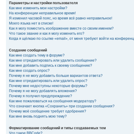
Параметры и настройки пользователя
Как мне изменить мои настройки?
На конференции неправильное время!
Я изменил часовой пояс, но время всё равно неправильное!
Моего языка нет в списке!
Как я могу поместить изображение вместе со своим именем?
Что такое звание и как я могу изменить его?
Когда я щёлкаю по ссылке «email», от меня требуют войти на конферен
Создание сообщений
Как мне создать тему в форуме?
Как мне отредактировать или удалить сообщение?
Как мне добавить подпись к своему сообщению?
Как мне создать опрос?
Почему я не могу добавить больше вариантов ответа?
Как мне отредактировать или удалить опрос?
Почему мне недоступны некоторые форумы?
Почему я не могу добавлять вложения?
Почему я получил предупреждение?
Как мне пожаловаться на сообщения модератору?
Что означает кнопка «Сохранить» при создании сообщения?
Почему моё сообщение требует одобрения?
Как мне вновь поднять мою тему?
Форматирование сообщений и типы создаваемых тем
Что такое BBCode?