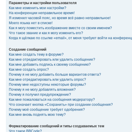
Параметры и настройки пользователя
Как мне изменить мои настройки?
На конференции неправильное время!
Я изменил часовой пояс, но время всё равно неправильное!
Моего языка нет в списке!
Как я могу поместить изображение вместе со своим именем?
Что такое звание и как я могу изменить его?
Когда я щёлкаю по ссылке «email», от меня требуют войти на конферен
Создание сообщений
Как мне создать тему в форуме?
Как мне отредактировать или удалить сообщение?
Как мне добавить подпись к своему сообщению?
Как мне создать опрос?
Почему я не могу добавить больше вариантов ответа?
Как мне отредактировать или удалить опрос?
Почему мне недоступны некоторые форумы?
Почему я не могу добавлять вложения?
Почему я получил предупреждение?
Как мне пожаловаться на сообщения модератору?
Что означает кнопка «Сохранить» при создании сообщения?
Почему моё сообщение требует одобрения?
Как мне вновь поднять мою тему?
Форматирование сообщений и типы создаваемых тем
Что такое BBCode?