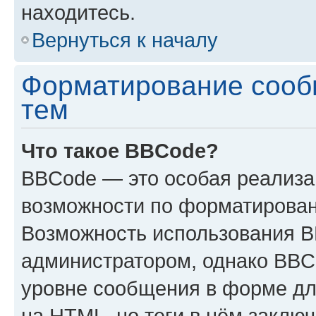
находитесь.
Вернуться к началу
Форматирование сооб
тем
Что такое BBCode?
BBCode — это особая реализ
возможности по форматирован
Возможность использования 
администратором, однако BBC
уровне сообщения в форме дл
на HTML, но теги в нём заключа