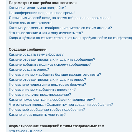
Параметры и настройки пользователя
Как мне изменить мои настройки?
На конференции неправильное время!
Я изменил часовой пояс, но время всё равно неправильное!
Моего языка нет в списке!
Как я могу поместить изображение вместе со своим именем?
Что такое звание и как я могу изменить его?
Когда я щёлкаю по ссылке «email», от меня требуют войти на конферен
Создание сообщений
Как мне создать тему в форуме?
Как мне отредактировать или удалить сообщение?
Как мне добавить подпись к своему сообщению?
Как мне создать опрос?
Почему я не могу добавить больше вариантов ответа?
Как мне отредактировать или удалить опрос?
Почему мне недоступны некоторые форумы?
Почему я не могу добавлять вложения?
Почему я получил предупреждение?
Как мне пожаловаться на сообщения модератору?
Что означает кнопка «Сохранить» при создании сообщения?
Почему моё сообщение требует одобрения?
Как мне вновь поднять мою тему?
Форматирование сообщений и типы создаваемых тем
Что такое BBCode?