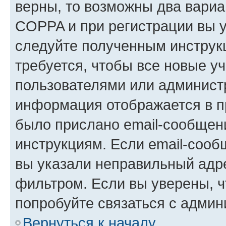
верны, то возможны два вариа
COPPA и при регистрации вы ук
следуйте полученным инструк
требуется, чтобы все новые у
пользователями или администр
информация отображается в п
было прислано email-сообщен
инструкциям. Если email-сооб
вы указали неправильный адре
фильтром. Если вы уверены, ч
попробуйте связаться с админ
Вернуться к началу