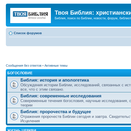
Твоя Библия: христианск
Библия, поиск по Библии, новости, форум, библиот
Список форумов
Сообщения без ответов
•
Активные темы
БОГОСЛОВИЕ
Библия: история и апологетика
Обсуждения истории Библии, исследований, связанных с ист
все, что с этим связано.
Библия: современные исследования
Совеременные течения богословия, научные исследования, 
теории
Библия: пророчества и будущее
Отражения пророчеств Библии сегодня и завтра. Свидетельс
Исцеления
ЖИЗНЬ ЦЕРКВИ