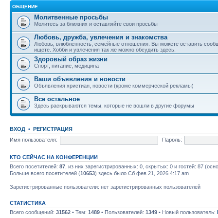
ОБЩЕНИЕ
Молитвенные просьбы
Молитесь за ближних и оставляйте свои просьбы
Любовь, дружба, увлечения и знакомства
Любовь, влюбленность, семейные отношения. Вы можете оставить сообщ
ищете. Хобби и увлечения так же можно обсудить здесь.
Здоровый образ жизни
Спорт, питание, медицина
Ваши объявления и новости
Объявления христиан, новости (кроме коммерческой рекламы)
Все остальное
Здесь раскрываются темы, которые не вошли в другие форумы
ВХОД
•
РЕГИСТРАЦИЯ
Имя пользователя:
Пароль:
КТО СЕЙЧАС НА КОНФЕРЕНЦИИ
Всего посетителей:
87
, из них зарегистрированных: 0, скрытых: 0 и гостей: 87 (ос
Больше всего посетителей (
10653
) здесь было Сб фев 21, 2026 4:17 am
Зарегистрированные пользователи: нет зарегистрированных пользователей
СТАТИСТИКА
Всего сообщений:
31562
• Тем:
1489
• Пользователей:
1349
• Новый пользователь: