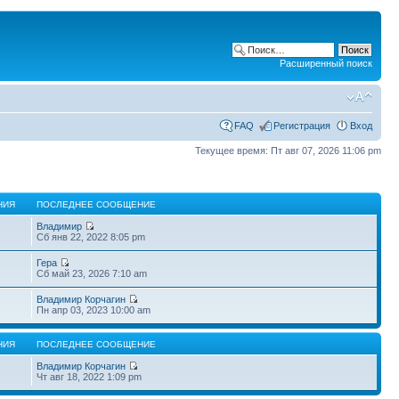
Расширенный поиск
FAQ
Регистрация
Вход
Текущее время: Пт авг 07, 2026 11:06 pm
НИЯ
ПОСЛЕДНЕЕ СООБЩЕНИЕ
Владимир
Сб янв 22, 2022 8:05 pm
Гера
Сб май 23, 2026 7:10 am
Владимир Корчагин
Пн апр 03, 2023 10:00 am
НИЯ
ПОСЛЕДНЕЕ СООБЩЕНИЕ
Владимир Корчагин
Чт авг 18, 2022 1:09 pm