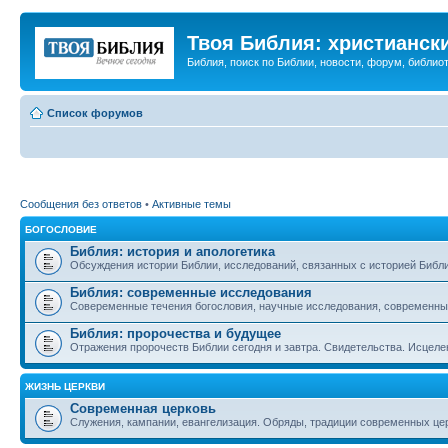
Твоя Библия: христианск
Библия, поиск по Библии, новости, форум, библиот
Список форумов
Сообщения без ответов
•
Активные темы
БОГОСЛОВИЕ
Библия: история и апологетика
Обсуждения истории Библии, исследований, связанных с историей Библии
Библия: современные исследования
Совеременные течения богословия, научные исследования, современны
Библия: пророчества и будущее
Отражения пророчеств Библии сегодня и завтра. Свидетельства. Исцеле
ЖИЗНЬ ЦЕРКВИ
Современная церковь
Служения, кампании, евангелизация. Обряды, традиции современных це