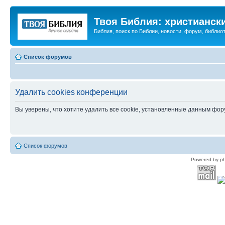
Твоя Библия: христианск
Библия, поиск по Библии, новости, форум, библиот
Список форумов
Удалить cookies конференции
Вы уверены, что хотите удалить все cookie, установленные данным фо
Список форумов
Powered by p