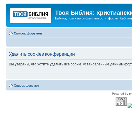
Твоя Библия: христианск
Библия, поиск по Библии, новости, форум, библиот
Список форумов
Удалить cookies конференции
Вы уверены, что хотите удалить все cookie, установленные данным фо
Список форумов
Powered by p