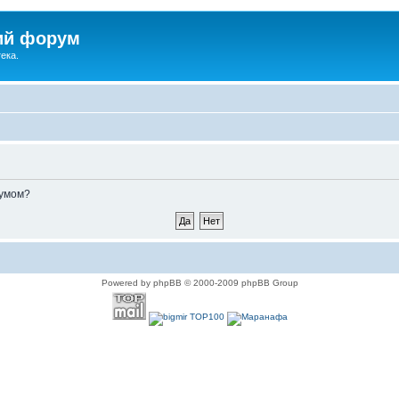
ий форум
ека.
румом?
Powered by phpBB © 2000-2009 phpBB Group