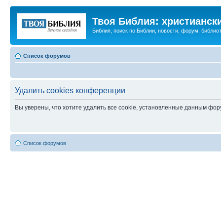
Твоя Библия: христианск
Библия, поиск по Библии, новости, форум, библиот
Список форумов
Удалить cookies конференции
Вы уверены, что хотите удалить все cookie, установленные данным фо
Список форумов