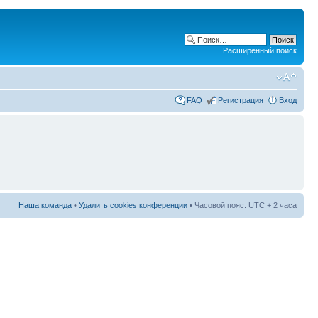
Расширенный поиск
FAQ
Регистрация
Вход
Наша команда
•
Удалить cookies конференции
• Часовой пояс: UTC + 2 часа