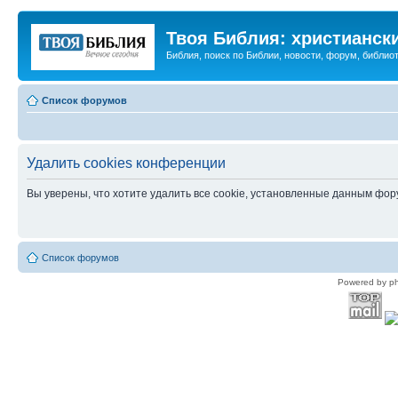
Твоя Библия: христианск
Библия, поиск по Библии, новости, форум, библиот
Список форумов
Удалить cookies конференции
Вы уверены, что хотите удалить все cookie, установленные данным фо
Список форумов
Powered by p