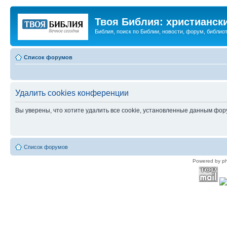
Твоя Библия: христианск
Библия, поиск по Библии, новости, форум, библиот
Список форумов
Удалить cookies конференции
Вы уверены, что хотите удалить все cookie, установленные данным фо
Список форумов
Powered by p