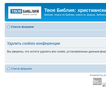
Твоя Библия: христианск
Библия, поиск по Библии, новости, форум, библиот
Список форумов
Удалить cookies конференции
Вы уверены, что хотите удалить все cookie, установленные данным фо
Список форумов
Powered by p