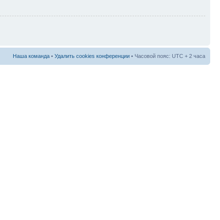
Наша команда
•
Удалить cookies конференции
• Часовой пояс: UTC + 2 часа