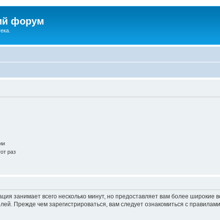
ий форум
ека.
ии
от раз
ация занимает всего несколько минут, но предоставляет вам более широкие
ей. Прежде чем зарегистрироваться, вам следует ознакомиться с правилами