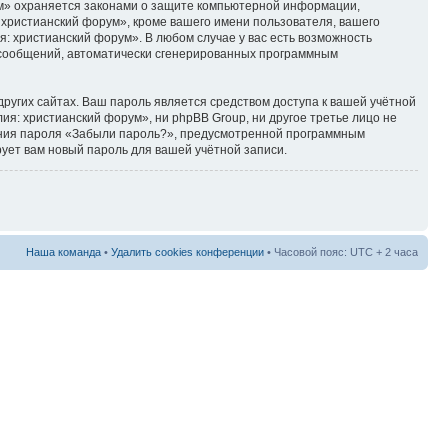
ум» охраняется законами о защите компьютерной информации,
христианский форум», кроме вашего имени пользователя, вашего
я: христианский форум». В любом случае у вас есть возможность
ия сообщений, автоматически сгенерированных программным
ругих сайтах. Ваш пароль является средством доступа к вашей учётной
лия: христианский форум», ни phpBB Group, ни другое третье лицо не
ления пароля «Забыли пароль?», предусмотренной программным
ует вам новый пароль для вашей учётной записи.
Наша команда
•
Удалить cookies конференции
• Часовой пояс: UTC + 2 часа