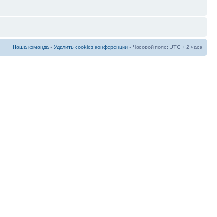
Наша команда
•
Удалить cookies конференции
• Часовой пояс: UTC + 2 часа