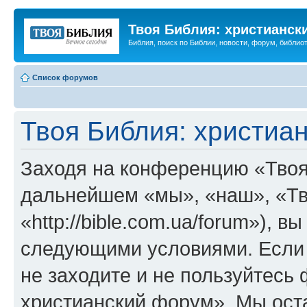
Твоя Библия: христианск
Библия, поиск по Библии, новости, форум, библиот
Список форумов
Твоя Библия: христиа
Заходя на конференцию «Твоя
дальнейшем «мы», «наш», «Тв
«http://bible.com.ua/forum»), 
следующими условиями. Если 
не заходите и не пользуйтесь
христианский форум». Мы оста