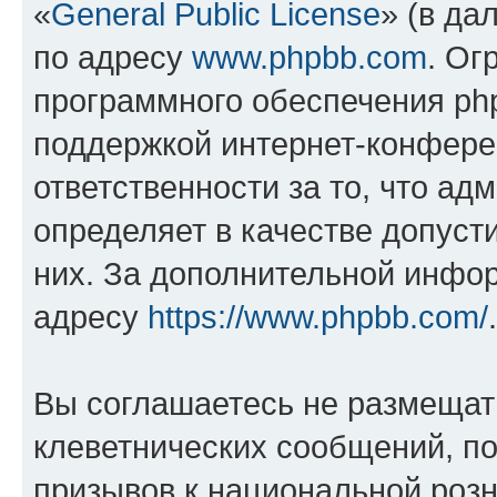
«
General Public License
» (в да
по адресу
www.phpbb.com
. Ог
программного обеспечения php
поддержкой интернет-конферен
ответственности за то, что а
определяет в качестве допуст
них. За дополнительной инфо
адресу
https://www.phpbb.com/
.
Вы соглашаетесь не размещат
клеветнических сообщений, п
призывов к национальной розн