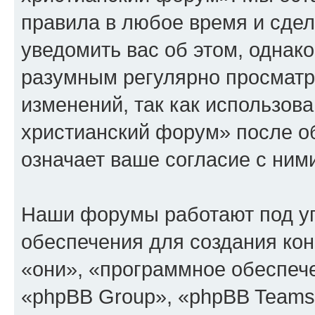
правила в любое время и сде
уведомить вас об этом, однак
разумным регулярно просматри
изменений, так как использов
христианский форум» после о
означает ваше согласие с ним
Наши форумы работают под у
обеспечения для создания ко
«они», «программное обеспеч
«phpBB Group», «phpBB Teams