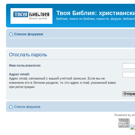
Твоя Библия: христианск
Библия, поиск по Библии, новости, форум, библиот
Список форумов
Отослать пароль
Имя пользователя:
Адрес email:
Адрес email, связанный с вашей учётной записью. Если вы не
изменили его в Личном разделе, то это адрес e-mail, указанный вами
при регистрации.
Список форумов
Powered by p