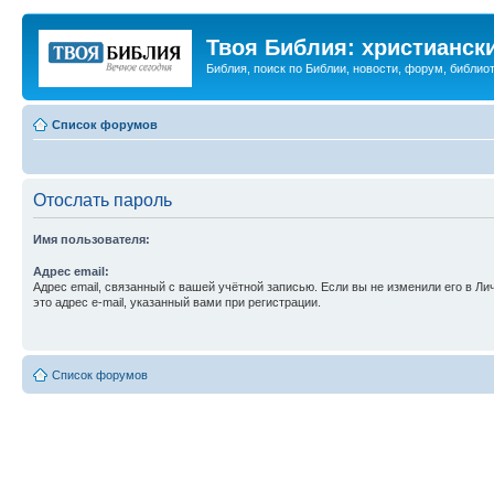
Твоя Библия: христианск
Библия, поиск по Библии, новости, форум, библиот
Список форумов
Отослать пароль
Имя пользователя:
Адрес email:
Адрес email, связанный с вашей учётной записью. Если вы не изменили его в Ли
это адрес e-mail, указанный вами при регистрации.
Список форумов