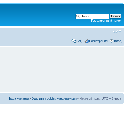
Расширенный поиск
FAQ
Регистрация
Вход
Наша команда
•
Удалить cookies конференции
• Часовой пояс: UTC + 2 часа