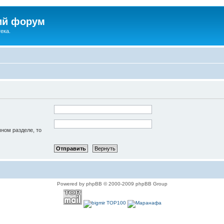
ий форум
ека.
чном разделе, то
Powered by phpBB © 2000-2009 phpBB Group