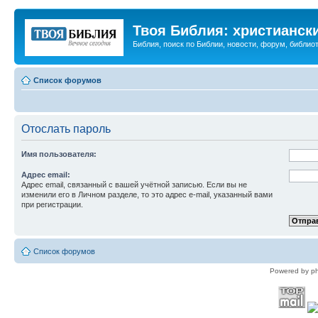
Твоя Библия: христианск
Библия, поиск по Библии, новости, форум, библиот
Список форумов
Отослать пароль
Имя пользователя:
Адрес email:
Адрес email, связанный с вашей учётной записью. Если вы не
изменили его в Личном разделе, то это адрес e-mail, указанный вами
при регистрации.
Список форумов
Powered by p