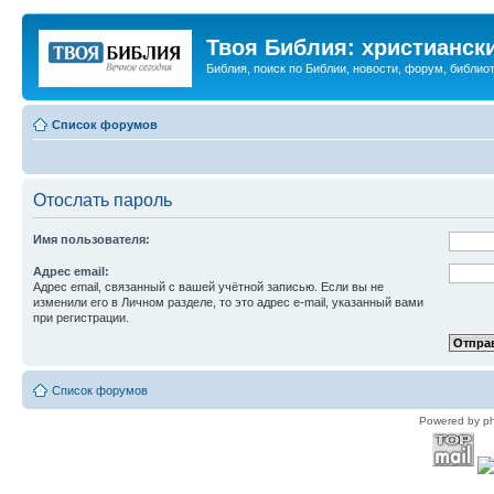
Твоя Библия: христианск
Библия, поиск по Библии, новости, форум, библиот
Список форумов
Отослать пароль
Имя пользователя:
Адрес email:
Адрес email, связанный с вашей учётной записью. Если вы не
изменили его в Личном разделе, то это адрес e-mail, указанный вами
при регистрации.
Список форумов
Powered by p