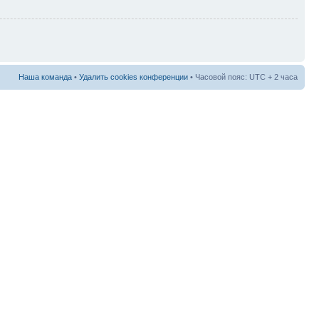
Наша команда
•
Удалить cookies конференции
• Часовой пояс: UTC + 2 часа