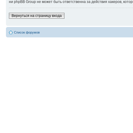
ни phpBB Group не может быть ответственна за действия хакеров, котор
Вернуться на страницу входа
Список форумов