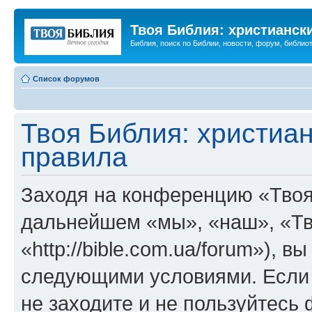
Твоя Библия: христианск
Библия, поиск по Библии, новости, форум, библиот
Список форумов
Твоя Библия: христиа
правила
Заходя на конференцию «Твоя
дальнейшем «мы», «наш», «Тв
«http://bible.com.ua/forum»), 
следующими условиями. Если 
не заходите и не пользуйтесь