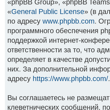
«phpBB Group», «phpBB Teams
«
General Public License
» (в да
по адресу
www.phpbb.com
. Ог
программного обеспечения php
поддержкой интернет-конферен
ответственности за то, что а
определяет в качестве допуст
них. За дополнительной инфо
адресу
https://www.phpbb.com/
.
Вы соглашаетесь не размещат
клеветнических сообщений, п