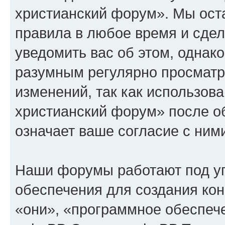
христианский форум». Мы оста
правила в любое время и сде
уведомить вас об этом, однак
разумным регулярно просматри
изменений, так как использов
христианский форум» после о
означает ваше согласие с ним
Наши форумы работают под у
обеспечения для создания ко
«они», «программное обеспеч