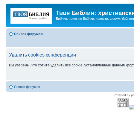
Твоя Библия: христианск
Библия, поиск по Библии, новости, форум, библиот
Список форумов
Удалить cookies конференции
Вы уверены, что хотите удалить все cookie, установленные данным фо
Список форумов
Powered by p