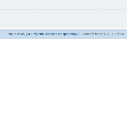
Наша команда
•
Удалить cookies конференции
• Часовой пояс: UTC + 2 часа