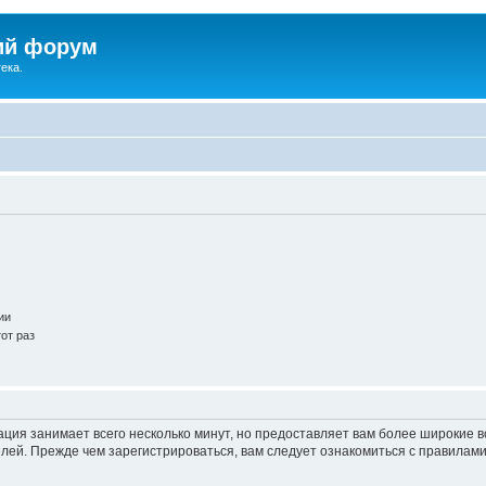
ий форум
ека.
ии
от раз
ация занимает всего несколько минут, но предоставляет вам более широкие
ей. Прежде чем зарегистрироваться, вам следует ознакомиться с правилами