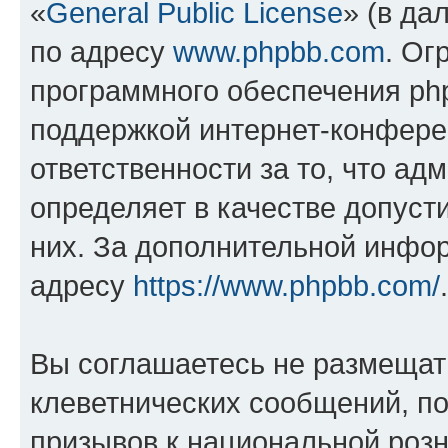
«
General Public License
» (в да
по адресу
www.phpbb.com
. Ог
программного обеспечения php
поддержкой интернет-конферен
ответственности за то, что а
определяет в качестве допуст
них. За дополнительной инфо
адресу
https://www.phpbb.com/
.
Вы соглашаетесь не размещат
клеветнических сообщений, п
призывов к национальной розн