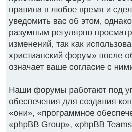
правила в любое время и сде
уведомить вас об этом, однак
разумным регулярно просматри
изменений, так как использов
христианский форум» после о
означает ваше согласие с ним
Наши форумы работают под у
обеспечения для создания ко
«они», «программное обеспеч
«phpBB Group», «phpBB Teams