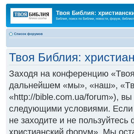
Твоя Библия: христианск
Библия, поиск по Библии, новости, форум, библиот
Список форумов
Твоя Библия: христиа
Заходя на конференцию «Твоя
дальнейшем «мы», «наш», «Тв
«http://bible.com.ua/forum»), 
следующими условиями. Если 
не заходите и не пользуйтесь
христианский форум». Мы оста