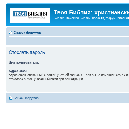
Твоя Библия: христианск
Библия, поиск по Библии, новости, форум, библиот
Список форумов
Отослать пароль
Имя пользователя:
Адрес email:
Адрес email, связанный с вашей учётной записью. Если вы не изменили его в Ли
это адрес e-mail, указанный вами при регистрации.
Список форумов