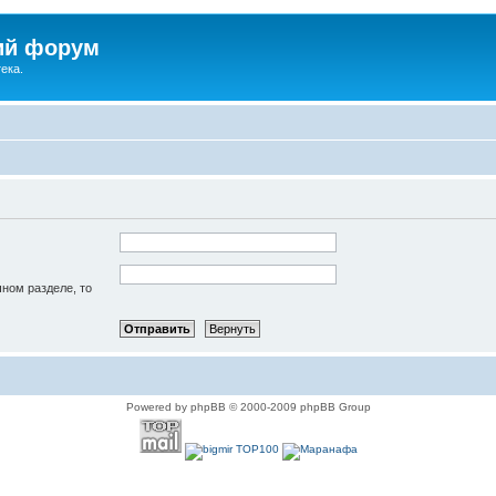
ий форум
ека.
чном разделе, то
Powered by phpBB © 2000-2009 phpBB Group