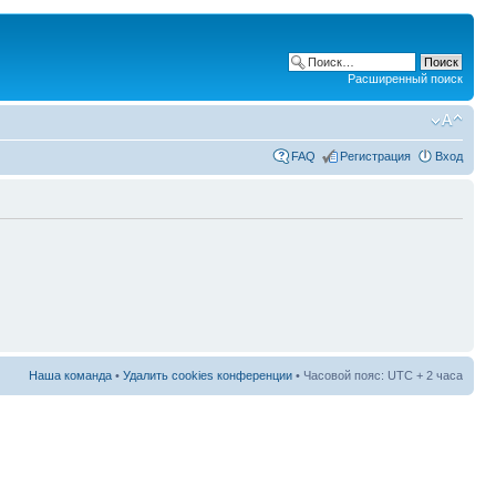
Расширенный поиск
FAQ
Регистрация
Вход
Наша команда
•
Удалить cookies конференции
• Часовой пояс: UTC + 2 часа