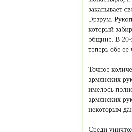
закапывает св
Эрзрум. Рукоп
который забир
общине. В 20-
теперь обе ее
Точное количе
армянских рук
имелось полн
армянских рук
некоторым дан
Среди уничто