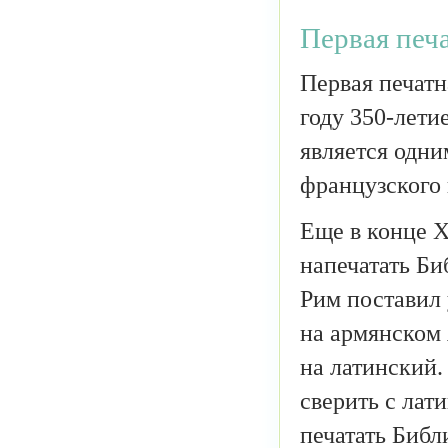
Первая печа
Первая печатн
году 350-лети
является одни
французского
Еще в конце X
напечатать Б
Рим поставил 
на армянском 
на латинский.
сверить с лат
печатать Библ