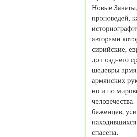
Новые Заветы,
проповедей, к
историографич
авторами кото
сирийские, ев
до позднего с
шедевры армя
армянских рук
но и по миров
человечества.
беженцев, уси
находившихся
спасена.