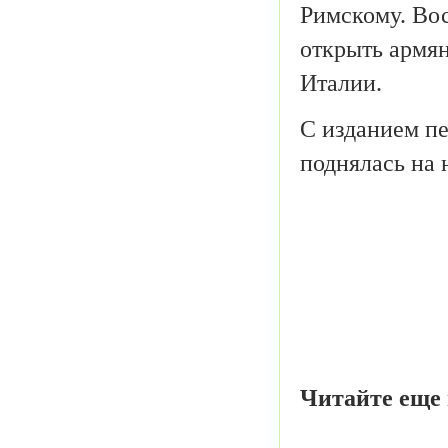
Римскому. Во
открыть армян
Италии.
С изданием пе
поднялась на 
Читайте еще 