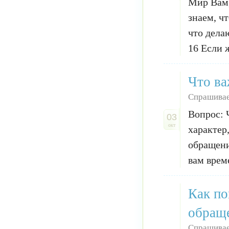
Мир Вам,
знаем, чт
что делаю
16 Если ж
Что ва
Спрашивае
Вопрос: 
03
окт
характер
обращени
вам врем
Как по
обращ
Спрашивае