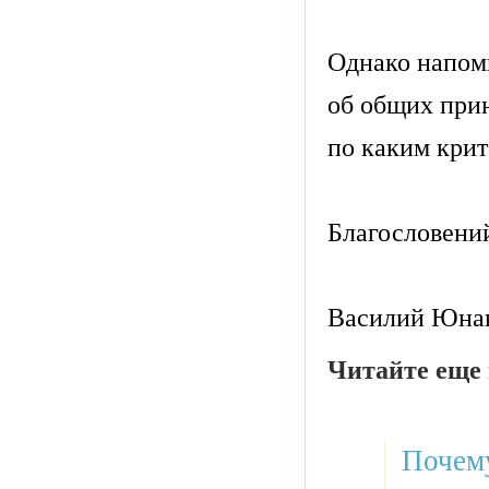
Однако напомн
об общих прин
по каким крит
Благословени
Василий Юна
Читайте еще 
Почему