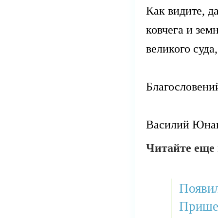
Как видите, д
ковчега и зем
великого суда
Благословени
Василий Юна
Читайте еще 
Появил
Прише