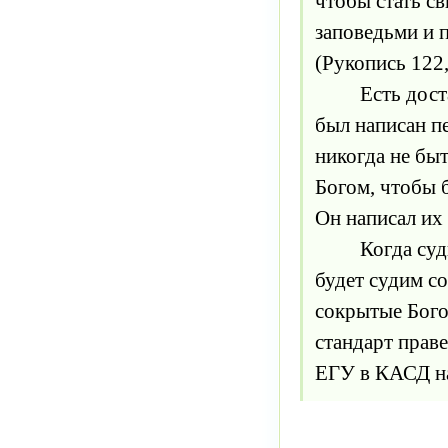
чтобы стать с
заповедьми и 
(Рукопись 122,
Есть достато
был написан п
никогда не бы
Богом, чтобы 
Он написал их 
Когда судьи 
будет судим с
сокрытые Бого
стандарт праве
ЕГУ в КАСД на