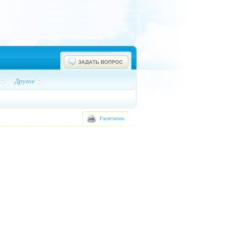
Другое
Распечатать