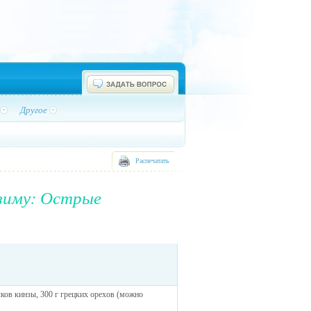
Другое
Распечатать
зиму: Острые
учков кинзы, 300 г грецких орехов (можно