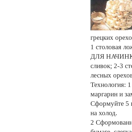
грецких орехо
1 столовая ло
ДЛЯ НАЧИНКИ:
сливок; 2-3 с
лесных орехов
Технология: 1
маргарин и за
Сформуйте 5 ш
на холод.
2 Сформованны
бумаге, слегк