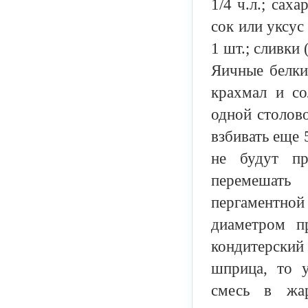
1/4 ч.л.; сах
сок или уксус 
1 шт.; сливки
Яичные белки
крахмал и со
одной столов
взбивать еще 
не будут пр
перемешать
пергаментной
диаметром п
кондитерский
шприца, то 
смесь в жа