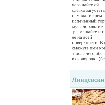
чего дайте ей
слегка загустет
намажьте крем 
испеченный тор
мусс добавьте к
размешайте и п
ее на всей
поверхности. Вз
смажьте ими кра
после чего обс
в сковородке (б
Линцевски