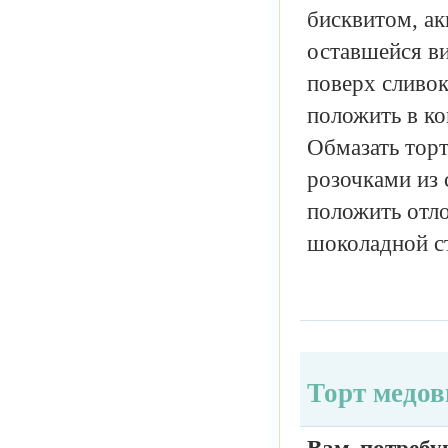
бисквитом, ак
оставшейся ви
поверх сливок
положить в ко
Обмазать торт
розочками из 
положить отл
шоколадной с
Торт медов