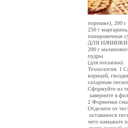
порошке), 200 г
250 г маргарина
панировочные с
ДЛЯ НАЧИНКИ
200 г малиновог
пудры
(для посыпки).
Технология: 1 
корицей, гвозди
сахарным песком
Сформуйте из те
заверните в фоль
2 Формочки сма
Отделите от тес
оставшееся тест
чего намажьте н