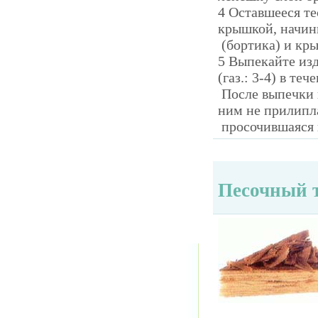
4 Оставшееся те
крышкой, начинк
(бортика) и кр
5 Выпекайте изд
(газ.: 3-4) в теч
После выпечки к
ним не прилипл
просочившаяся н
Песочный 