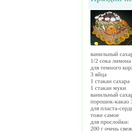
ванильный саха
1/2 сока лимона
для темного кор
3 яйца
1 стакан сахара
1 стакан муки
ванильный саха
порошок-какао 3 
для пласта-серд
тоже самое
для прослойки:
200 г очень све