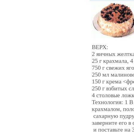
ВЕРХ:
2 яичных желтка,
25 г крахмала, 
750 г свежих яго
250 мл малиновог
150 г крема <фр
250 г взбитых с
4 столовые ложк
Технология: 1 
крахмалом, пол
сахарную пудру,
заверните его в
и поставьте на 