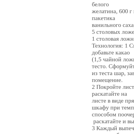
белого
желатина, 600 г
пакетика
ванильного саха
5 столовых ложе
1 столовая ложн
Технология: 1 
добавьте какао
(1,5 чайной лож
тесто. Сформуй
из теста шар, за
помещение.
2 Покройте лист 
раскатайте на
листе в виде пр
шкафу при темпе
способом пооче
раскатайте и вы
3 Каждый выпеч