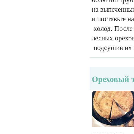
на выпеченные
и поставьте на
холод. После 
лесных орехов
подсушив их в
Ореховый 