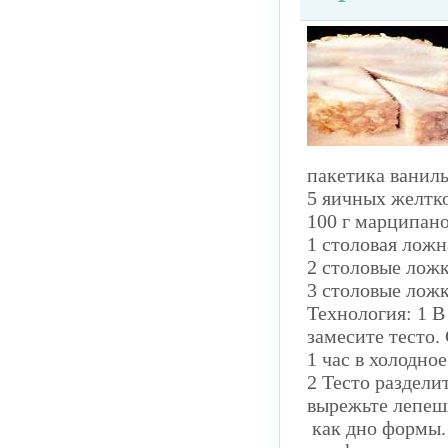
пакетика ваниль
5 яичных желтко
100 г марципано
1 столовая ложн
2 столовые ложк
3 столовые ложк
Технология: 1 В
замесите тесто.
1 час в холодно
2 Тесто раздели
вырежьте лепеш
как дно формы.